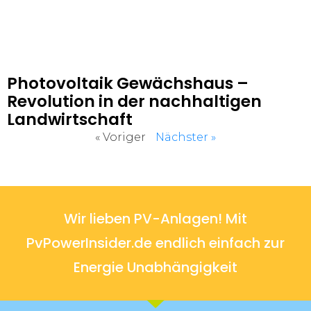
Photovoltaik Gewächshaus –
Revolution in der nachhaltigen
Landwirtschaft
« Voriger
Nächster »
Wir lieben PV-Anlagen! Mit
PvPowerInsider.de endlich einfach zur
Energie Unabhängigkeit