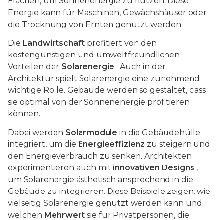
Flächen, um Sonnenenergie zu nutzen. Diese
Energie kann für Maschinen, Gewächshäuser oder
die Trocknung von Ernten genutzt werden.
Die
Landwirtschaft
profitiert von den
kostengünstigen und umweltfreundlichen
Vorteilen der
Solarenergie
. Auch in der
Architektur spielt Solarenergie eine zunehmend
wichtige Rolle. Gebäude werden so gestaltet, dass
sie optimal von der Sonnenenergie profitieren
können.
Dabei werden
Solarmodule
in die Gebäudehülle
integriert, um die
Energieeffizienz
zu steigern und
den Energieverbrauch zu senken. Architekten
experimentieren auch mit
innovativen Designs
,
um Solarenergie ästhetisch ansprechend in die
Gebäude zu integrieren. Diese Beispiele zeigen, wie
vielseitig Solarenergie genutzt werden kann und
welchen
Mehrwert
sie für Privatpersonen, die