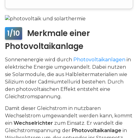
Merkmale einer
1/10
Photovoltaikanlage
Sonnenenergie wird durch
Photovoltaikanlagen
in
elektrische Energie umgewandelt. Dabei nutzen
sie Solarmodule, die aus Halbleitermaterialien wie
Silizium oder Cadmiumtellurid bestehen. Durch
den photovoltaischen Effekt entsteht eine
Gleichstromspannung.
Damit dieser Gleichstrom in nutzbaren
Wechselstrom umgewandelt werden kann, kommt
ein
Wechselrichter
zum Einsatz. Er wandelt die
Gleichstromspannung der
Photovoltaikanlage
in
Wechselstrom um, der entweder ins Stromnetz