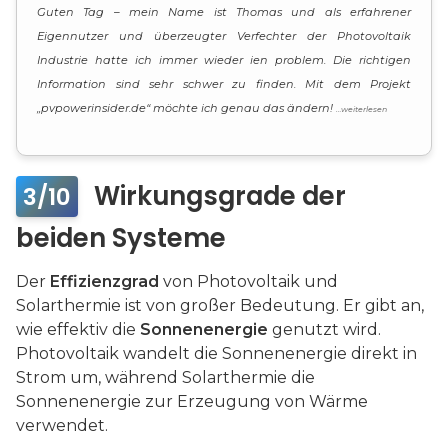
Guten Tag – mein Name ist Thomas und als erfahrener
Eigennutzer und überzeugter Verfechter der Photovoltaik
Industrie hatte ich immer wieder ien problem. Die richtigen
Information sind sehr schwer zu finden. Mit dem Projekt
„pvpowerinsider.de“ möchte ich genau das ändern!
…weiterlesen
Wirkungsgrade der
3/10
beiden Systeme
Der
Effizienzgrad
von Photovoltaik und
Solarthermie ist von großer Bedeutung. Er gibt an,
wie effektiv die
Sonnenenergie
genutzt wird.
Photovoltaik wandelt die Sonnenenergie direkt in
Strom um, während Solarthermie die
Sonnenenergie zur Erzeugung von Wärme
verwendet.