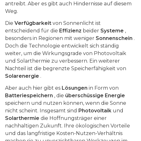
antreibt. Aber es gibt auch Hindernisse auf diesem
Weg.
Die
Verfügbarkeit
von Sonnenlicht ist
entscheidend für die
Effizienz
beider
Systeme
,
besonders in Regionen mit weniger
Sonnenschein
.
Doch die Technologie entwickelt sich ständig
weiter, um die Wirkungsgrade von Photovoltaik
und Solarthermie zu verbessern. Ein weiterer
Nachteil ist die begrenzte Speicherfähigkeit von
Solarenergie
.
Aber auch hier gibt es
Lösungen
in Form von
Batteriespeichern
, die
überschüssige Energie
speichern und nutzen können, wenn die Sonne
nicht scheint. Insgesamt sind
Photovoltaik
und
Solarthermie
die Hoffnungsträger einer
nachhaltigen Zukunft. Ihre ökologischen Vorteile
und das langfristige Kosten-Nutzen-Verhältnis
machen sie zu unverzichtbaren Werkzeugen im