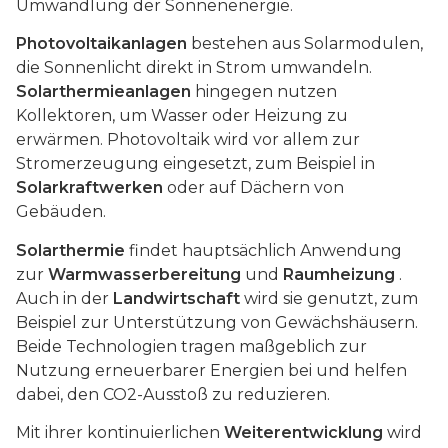
Umwandlung der Sonnenenergie.
Photovoltaikanlagen
bestehen aus Solarmodulen,
die Sonnenlicht direkt in Strom umwandeln.
Solarthermieanlagen
hingegen nutzen
Kollektoren, um Wasser oder Heizung zu
erwärmen. Photovoltaik wird vor allem zur
Stromerzeugung eingesetzt, zum Beispiel in
Solarkraftwerken
oder auf Dächern von
Gebäuden.
Solarthermie
findet hauptsächlich Anwendung
zur
Warmwasserbereitung
und
Raumheizung
.
Auch in der
Landwirtschaft
wird sie genutzt, zum
Beispiel zur Unterstützung von Gewächshäusern.
Beide Technologien tragen maßgeblich zur
Nutzung erneuerbarer Energien bei und helfen
dabei, den CO2-Ausstoß zu reduzieren.
Mit ihrer kontinuierlichen
Weiterentwicklung
wird