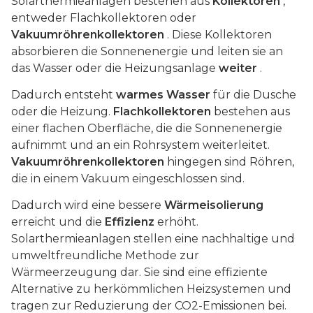
Solarthermieanlagen bestehen aus
Kollektoren
,
entweder Flachkollektoren oder
Vakuumröhrenkollektoren
. Diese Kollektoren
absorbieren die Sonnenenergie und leiten sie an
das Wasser oder die Heizungsanlage
weiter
.
Dadurch entsteht
warmes Wasser
für die Dusche
oder die Heizung.
Flachkollektoren
bestehen aus
einer flachen Oberfläche, die die Sonnenenergie
aufnimmt und an ein Rohrsystem weiterleitet.
Vakuumröhrenkollektoren
hingegen sind Röhren,
die in einem Vakuum eingeschlossen sind.
Dadurch wird eine bessere
Wärmeisolierung
erreicht und die
Effizienz
erhöht.
Solarthermieanlagen stellen eine nachhaltige und
umweltfreundliche Methode zur
Wärmeerzeugung dar. Sie sind eine effiziente
Alternative zu herkömmlichen Heizsystemen und
tragen zur Reduzierung der CO2-Emissionen bei.