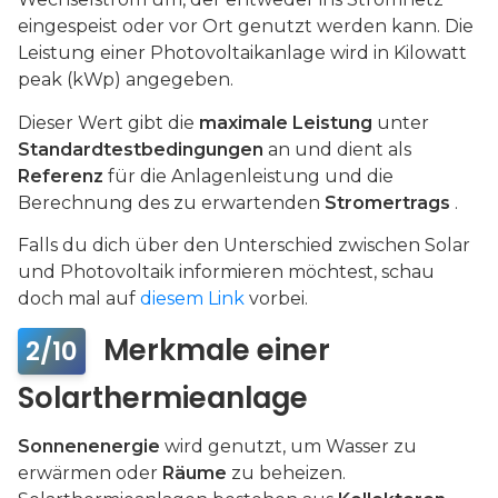
eingespeist oder vor Ort genutzt werden kann. Die
Leistung einer Photovoltaikanlage wird in Kilowatt
peak (kWp) angegeben.
Dieser Wert gibt die
maximale Leistung
unter
Standardtestbedingungen
an und dient als
Referenz
für die Anlagenleistung und die
Berechnung des zu erwartenden
Stromertrags
.
Falls du dich über den Unterschied zwischen Solar
und Photovoltaik informieren möchtest, schau
doch mal auf
diesem Link
vorbei.
Merkmale einer
2/10
Solarthermieanlage
Sonnenenergie
wird genutzt, um Wasser zu
erwärmen oder
Räume
zu beheizen.