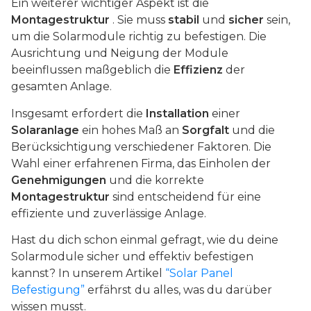
Ein weiterer wichtiger Aspekt ist die
Montagestruktur
. Sie muss
stabil
und
sicher
sein,
um die Solarmodule richtig zu befestigen. Die
Ausrichtung und Neigung der Module
beeinflussen maßgeblich die
Effizienz
der
gesamten Anlage.
Insgesamt erfordert die
Installation
einer
Solaranlage
ein hohes Maß an
Sorgfalt
und die
Berücksichtigung verschiedener Faktoren. Die
Wahl einer erfahrenen Firma, das Einholen der
Genehmigungen
und die korrekte
Montagestruktur
sind entscheidend für eine
effiziente und zuverlässige Anlage.
Hast du dich schon einmal gefragt, wie du deine
Solarmodule sicher und effektiv befestigen
kannst? In unserem Artikel
“Solar Panel
Befestigung”
erfährst du alles, was du darüber
wissen musst.