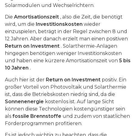
Solarmodulen und Wechselrichtern.
Die
Amortisationszeit
, also die Zeit, die benötigt
wird, um die
Investitionskosten
wieder
einzuspielen, beträgt in der Regel zwischen 8 und
12 Jahren. Aber danach erzielt man einen positiven
Return on Investment
. Solarthermie-Anlagen
hingegen benötigen weniger Investitionskosten
und haben eine kürzere Amortisationszeit von
5 bis
10 Jahren
.
Auch hier ist der
Return on Investment
positiv. Ein
großer Vorteil von Photovoltaik und Solarthermie
ist, dass die Betriebskosten niedrig sind, da die
Sonnenenergie
kostenlos ist. Auf lange Sicht
können diese Technologien kostengünstiger sein
als
fossile Brennstoffe
und zudem von staatlichen
Förderprogrammen profitieren.
Es ist jedoch wichtig zu beachten, dass die