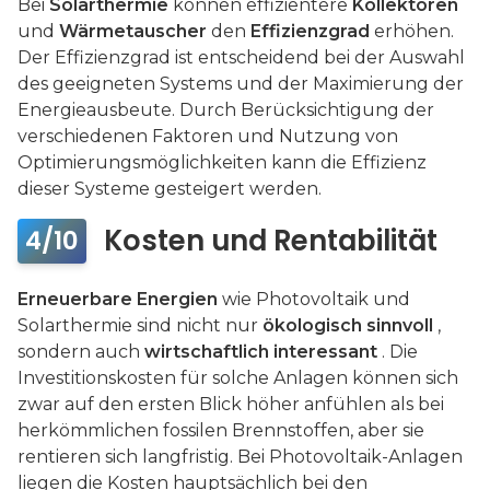
Bei
Solarthermie
können effizientere
Kollektoren
und
Wärmetauscher
den
Effizienzgrad
erhöhen.
Der Effizienzgrad ist entscheidend bei der Auswahl
des geeigneten Systems und der Maximierung der
Energieausbeute. Durch Berücksichtigung der
verschiedenen Faktoren und Nutzung von
Optimierungsmöglichkeiten kann die Effizienz
dieser Systeme gesteigert werden.
Kosten und Rentabilität
4/10
Erneuerbare Energien
wie Photovoltaik und
Solarthermie sind nicht nur
ökologisch sinnvoll
,
sondern auch
wirtschaftlich interessant
. Die
Investitionskosten für solche Anlagen können sich
zwar auf den ersten Blick höher anfühlen als bei
herkömmlichen fossilen Brennstoffen, aber sie
rentieren sich langfristig. Bei Photovoltaik-Anlagen
liegen die Kosten hauptsächlich bei den