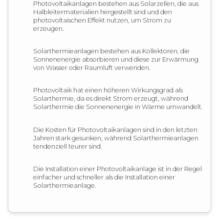
Photovoltaikanlagen bestehen aus Solarzellen, die aus
Halbleitermaterialien hergestellt sind und den
photovoltaischen Effekt nutzen, um Strom zu
erzeugen.
Solarthermieanlagen bestehen aus Kollektoren, die
Sonnenenergie absorbieren und diese zur Erwärmung
von Wasser oder Raumluft verwenden.
Photovoltaik hat einen höheren Wirkungsgrad als
Solarthermie, da es direkt Strom erzeugt, während
Solarthermie die Sonnenenergie in Wärme umwandelt.
Die Kosten für Photovoltaikanlagen sind in den letzten
Jahren stark gesunken, während Solarthermieanlagen
tendenziell teurer sind.
Die Installation einer Photovoltaikanlage ist in der Regel
einfacher und schneller als die Installation einer
Solarthermieanlage.