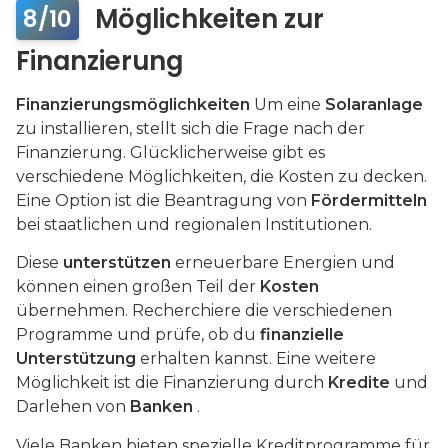
Möglichkeiten zur
8/10
Finanzierung
Finanzierungsmöglichkeiten
Um eine
Solaranlage
zu installieren, stellt sich die Frage nach der
Finanzierung. Glücklicherweise gibt es
verschiedene Möglichkeiten, die Kosten zu decken.
Eine Option ist die Beantragung von
Fördermitteln
bei staatlichen und regionalen Institutionen.
Diese
unterstützen
erneuerbare Energien und
können einen großen Teil der
Kosten
übernehmen. Recherchiere die verschiedenen
Programme und prüfe, ob du
finanzielle
Unterstützung
erhalten kannst. Eine weitere
Möglichkeit ist die Finanzierung durch
Kredite
und
Darlehen von
Banken
.
Viele Banken bieten spezielle Kreditprogramme für