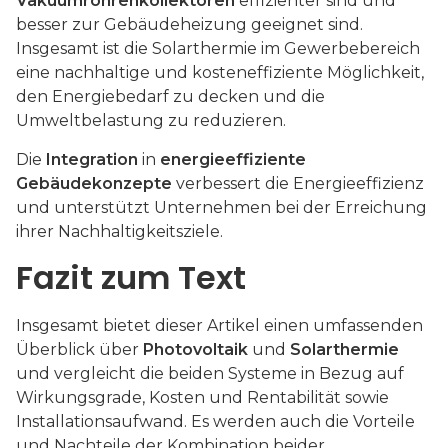
Vakuumröhrenkollektoren
effizienter sind und
besser zur Gebäudeheizung geeignet sind.
Insgesamt ist die Solarthermie im Gewerbebereich
eine nachhaltige und kosteneffiziente Möglichkeit,
den Energiebedarf zu decken und die
Umweltbelastung zu reduzieren.
Die
Integration
in
energieeffiziente
Gebäudekonzepte
verbessert die Energieeffizienz
und unterstützt Unternehmen bei der Erreichung
ihrer Nachhaltigkeitsziele.
Fazit zum Text
Insgesamt bietet dieser Artikel einen umfassenden
Überblick über
Photovoltaik
und
Solarthermie
und vergleicht die beiden Systeme in Bezug auf
Wirkungsgrade, Kosten und Rentabilität sowie
Installationsaufwand. Es werden auch die Vorteile
und Nachteile der Kombination beider