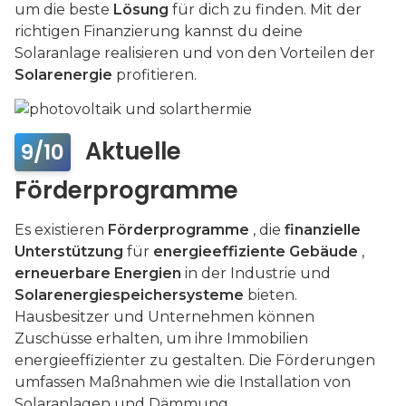
um die beste
Lösung
für dich zu finden. Mit der
richtigen Finanzierung kannst du deine
Solaranlage realisieren und von den Vorteilen der
Solarenergie
profitieren.
Aktuelle
9/10
Förderprogramme
Es existieren
Förderprogramme
, die
finanzielle
Unterstützung
für
energieeffiziente Gebäude
,
erneuerbare Energien
in der Industrie und
Solarenergiespeichersysteme
bieten.
Hausbesitzer und Unternehmen können
Zuschüsse erhalten, um ihre Immobilien
energieeffizienter zu gestalten. Die Förderungen
umfassen Maßnahmen wie die Installation von
Solaranlagen und Dämmung.