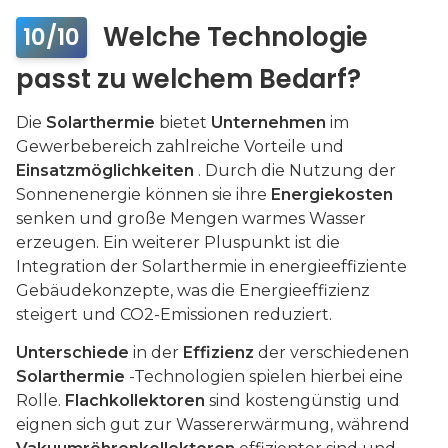
Welche Technologie
10/10
passt zu welchem Bedarf?
Die
Solarthermie
bietet
Unternehmen
im
Gewerbebereich zahlreiche Vorteile und
Einsatzmöglichkeiten
. Durch die Nutzung der
Sonnenenergie können sie ihre
Energiekosten
senken und große Mengen warmes Wasser
erzeugen. Ein weiterer Pluspunkt ist die
Integration der Solarthermie in energieeffiziente
Gebäudekonzepte, was die Energieeffizienz
steigert und CO2-Emissionen reduziert.
Unterschiede
in der
Effizienz
der verschiedenen
Solarthermie
-Technologien spielen hierbei eine
Rolle.
Flachkollektoren
sind kostengünstig und
eignen sich gut zur Wassererwärmung, während